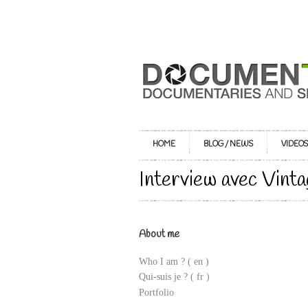
HOME
BLOG / NEWS
VIDEO
Interview avec Vint
About me
Who I am ?
( en )
Qui-suis je ? ( fr )
Portfolio