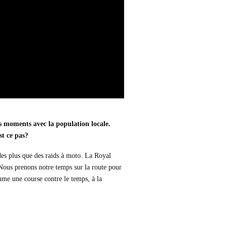
es moments avec la population locale.
st ce pas?
des plus que des raids à moto. La Royal
 Nous prenons notre temps sur la route pour
mme une course contre le temps, à la