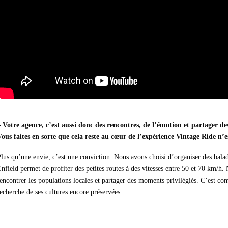
– Votre agence, c’est aussi donc des rencontres, de l’émotion et partager d
ous faites en sorte que cela reste au cœur de l’expérience Vintage Ride n’e
lus qu’une envie, c’est une conviction. Nous avons choisi d’organiser des bala
nfield permet de profiter des petites routes à des vitesses entre 50 et 70 km/h.
encontrer les populations locales et partager des moments privilégiés. C’est co
echerche de ses cultures encore préservées…