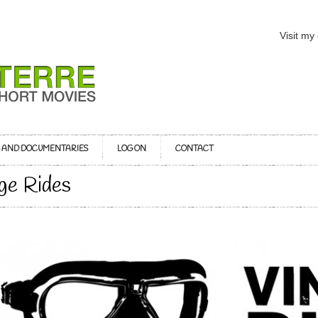
Visit my
S AND DOCUMENTARIES
LOG ON
CONTACT
age Rides