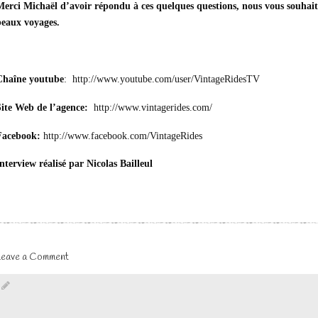
Merci Michaël d’avoir répondu à ces quelques questions, nous vous souhait
beaux voyages.
Chaîne youtube
:
http://www.youtube.com/user/VintageRidesTV
Site Web de l’agence:
http://www.vintagerides.com/
Facebook:
http://www.facebook.com/VintageRides
nterview réalisé par Nicolas Bailleul
Leave a Comment