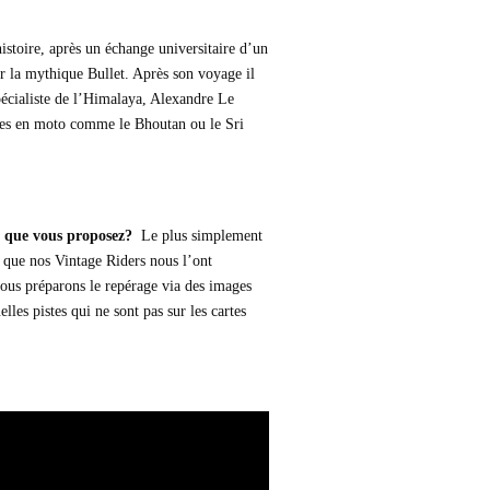
histoire, après un échange universitaire d’un
r la mythique Bullet. Après son voyage il
spécialiste de l’Himalaya, Alexandre Le
rées en moto comme le Bhoutan ou le Sri
 que vous proposez?
Le plus simplement
e que nos Vintage Riders nous l’ont
ous préparons le repérage via des images
elles pistes qui ne sont pas sur les cartes