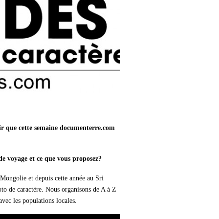
isir que cette semaine documenterre.com
de voyage et ce que vous proposez?
Mongolie et depuis cette année au Sri
oto de caractère. Nous organisons de A à Z
vec les populations locales.