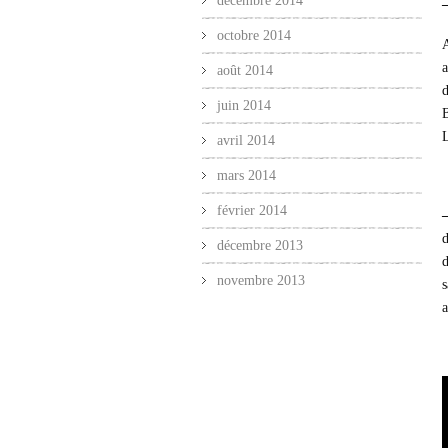
décembre 2014
–
octobre 2014
A
a
août 2014
d
juin 2014
B
L
avril 2014
mars 2014
février 2014
d
décembre 2013
d
novembre 2013
s
a