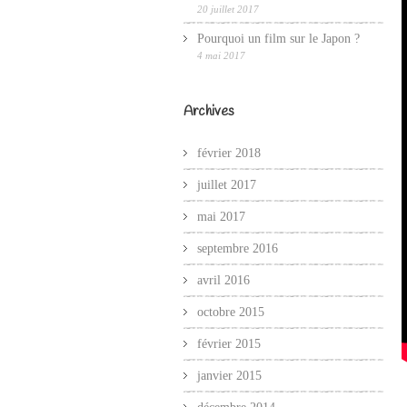
20 juillet 2017
Pourquoi un film sur le Japon ?
4 mai 2017
Archives
février 2018
juillet 2017
mai 2017
septembre 2016
avril 2016
octobre 2015
février 2015
janvier 2015