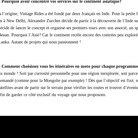
 Pourquoi avoir concentré vos services sur le continent asiatique?
 l’origine, Vintage Rides a été fondé par deux français en Inde. Pour la petite 
n à New Delhi, Alexandre Zurcher décide de partir à la découverte de l’Inde su
écide de lancer le concept et organise ses premiers tours avec son associé, un 
euan. Pourquoi l’Asie? Car le continent recèle encore des contrées peu explo
anka. Autant de projets qui nous passionnent !
– Comment choisissez vous les itinéraires en moto pour chaque programme
u monde ! Soit par curiosité personnelle pour une région inexplorée, soit parc
emandé (comme pour la Mongolie par exemple) ! Dès que l’objectif est fixé, n
atellites avant de partir sur le terrain pour vérifier les routes et trouver d’éventu
fin de garder ce côté exclusif du voyage que nous proposons.