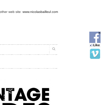
 other web site:
www.nicolasbailleul.com