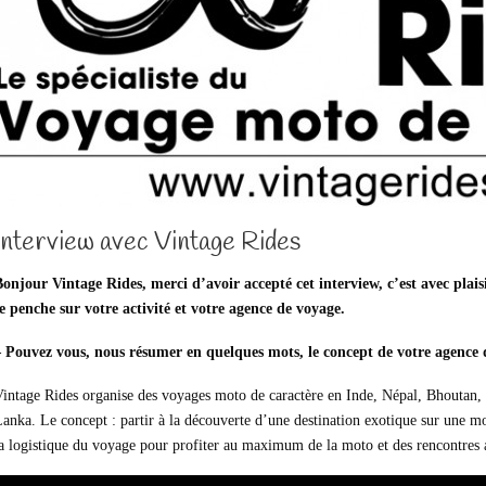
Interview avec Vintage Rides
Bonjour Vintage Rides, merci d’avoir accepté cet interview, c’est avec pla
e penche sur votre activité et votre agence de voyage.
– Pouvez vous, nous résumer en quelques mots, le concept de votre agence 
intage Rides organise des voyages moto de caractère en Inde, Népal, Bhoutan, 
anka. Le concept : partir à la découverte d’une destination exotique sur une m
a logistique du voyage pour profiter au maximum de la moto et des rencontres a