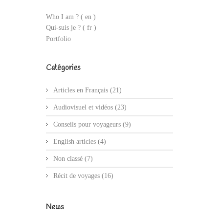
Who I am ?
( en )
Qui-suis je ? ( fr )
Portfolio
Catégories
Articles en Français
(21)
Audiovisuel et vidéos
(23)
Conseils pour voyageurs
(9)
English articles
(4)
Non classé
(7)
Récit de voyages
(16)
News