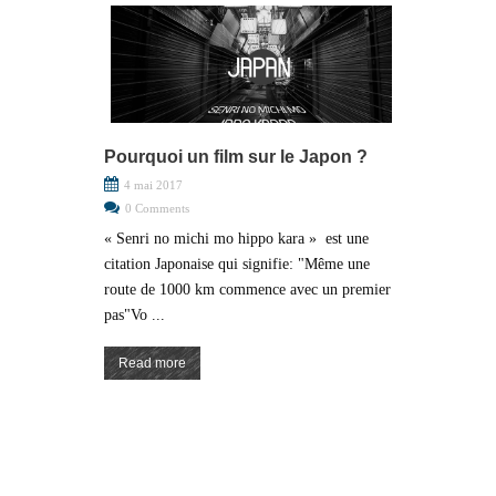
Pourquoi un film sur le Japon ?
4 mai 2017
0 Comments
« Senri no michi mo hippo kara » est une
citation Japonaise qui signifie: "Même une
route de 1000 km commence avec un premier
pas"Vo ...
Read more