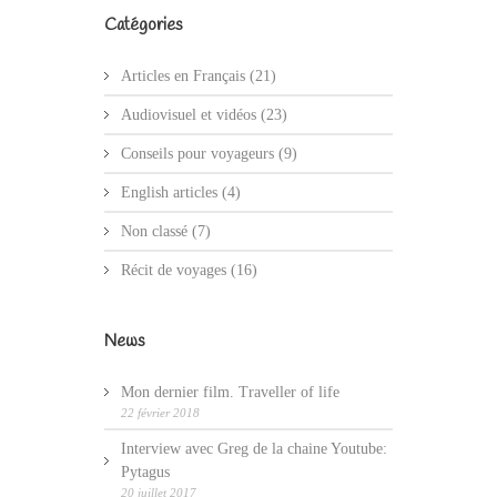
Catégories
Articles en Français
(21)
Audiovisuel et vidéos
(23)
Conseils pour voyageurs
(9)
English articles
(4)
Non classé
(7)
Récit de voyages
(16)
News
Mon dernier film. Traveller of life
22 février 2018
Interview avec Greg de la chaine Youtube:
Pytagus
20 juillet 2017