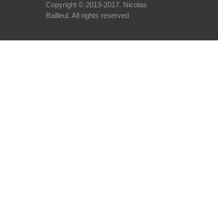
Copyright © 2013-2017.
Nicolas
Bailleul
. All rights reserved