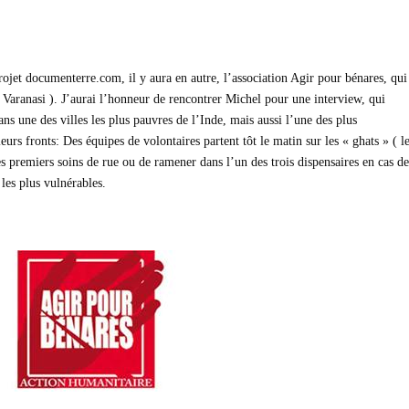
rojet documenterre.com, il y aura en autre, l’association Agir pour bénares, qui
( Varanasi ). J’aurai l’honneur de rencontrer Michel pour une interview, qui
ans une des villes les plus pauvres de l’Inde, mais aussi l’une des plus
eurs fronts: Des équipes de volontaires partent tôt le matin sur les « ghats » ( l
les premiers soins de rue ou de ramener dans l’un des trois dispensaires en cas de
 les plus vulnérables.