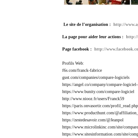
Le site de l’organisation :
http://www.a
La page pour aider leur actions :
http:
Page facebook :
http://www.facebook.c
Profils Web:
f6s.com/franck-fabrice
gust.com/companies/compare-logiciels
https://angel.co/company/compare-logiciel
https://www.bunity.com/compare-logiciel
http://www.niooz.fr/users/Franck59
https://paris.onvasortir.com/profil_read.p
https://www.producthunt.com/@affiliation_
https://zestedesavoir.com/@Jeanpol
https://www.microlinkinc.com/site/compare
https://www.sitesinformation.com/site/com