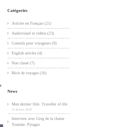
Catégories
Articles en Français
(21)
Audiovisuel et vidéos
(23)
Conseils pour voyageurs
(9)
English articles
(4)
Non classé
(7)
Récit de voyages
(16)
e
News
Mon dernier film. Traveller of life
22 février 2018
Interview avec Greg de la chaine
Youtube: Pytagus