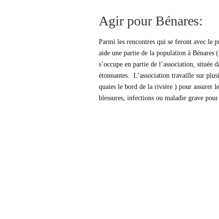
Agir pour Bénares:
Parmi les rencontres qui se feront avec le p
aide une partie de la population à Bénares 
s’occupe en partie de l’association, située d
étonnantes. L’association travaille sur plusi
quaies le bord de la rivière ) pour assurer 
blessures, infections ou maladie grave pour