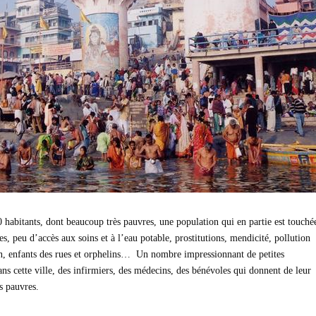
 habitants, dont beaucoup très pauvres, une population qui en partie est touché
es, peu d’accès aux soins et à l’eau potable, prostitutions, mendicité, pollution
ion, enfants des rues et orphelins… Un nombre impressionnant de petites
 dans cette ville, des infirmiers, des médecins, des bénévoles qui donnent de leur
s pauvres.