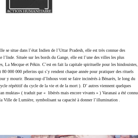
le se situe dans l’état Indien de l’Uttar Pradesh, elle est très connue des
te l’Inde. Située sur les bords du Gange, elle est l’une des villes les plus
 La Mecque et Pékin. C’est en fait la capitale spirituelle pour les hindouistes,
st 80 000 000 pélerins qui s’y rendent chaque année pour pratiquer des rituels
pour y mourir. Beaucoup d’Inhous vont se faire incinérés à Bénarès, le long du
ycle répétitif du cycle de la vie et de la mort ). D’ autres viennent quelques
ivan muktas» ( traduit par « libérés mais encore vivants » ) Varanasi a été connu
 Ville de Lumière, symbolisant sa capacité à donner l’illumination .