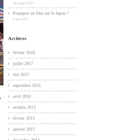
20 juillet 2017
Pourquoi un film sur le Japon ?
4 mai 2017
Archives
février 2018
juillet 2017
mai 2017
septembre 2016
avril 2016
e
octobre 2015
février 2015
janvier 2015