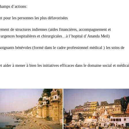
hamps d’actions:
nt pour les personnes les plus défavorisées
pement de structures indiennes (aides financières, accompagnement et
des urgences hospitalières et chirurgicales…à l’hopital d’Ananda Meil)
oignants bénévoles (formé dans le cadre professionnel médical ) les soins de
 et aider à mener à bien les initiatives efficaces dans le domaine social et médic