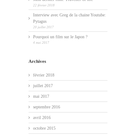
22 février 2018
Interview avec Greg de la chaine Youtube:
Pytagus
20 juillet 2017
Pourquoi un film sur le Japon ?
4 mai 2017
Archives
février 2018
juillet 2017
mai 2017
septembre 2016
avril 2016
octobre 2015