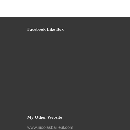
Facebook Like Box
My Other Website
www.nicolasbailleul.com