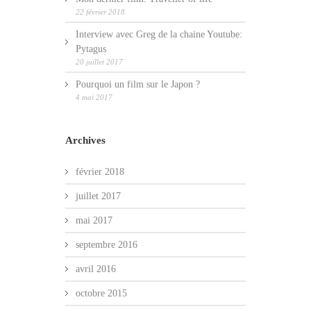
22 février 2018
Interview avec Greg de la chaine Youtube:
Pytagus
20 juillet 2017
Pourquoi un film sur le Japon ?
4 mai 2017
Archives
février 2018
juillet 2017
mai 2017
septembre 2016
avril 2016
octobre 2015