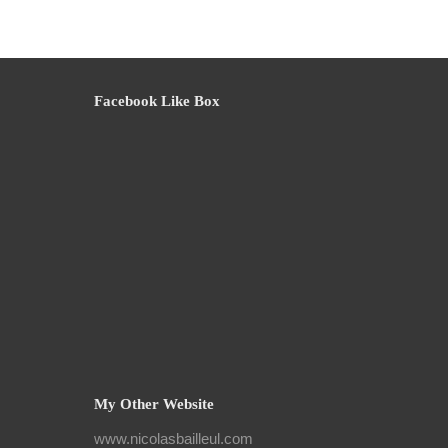
Facebook Like Box
My Other Website
www.nicolasbailleul.com